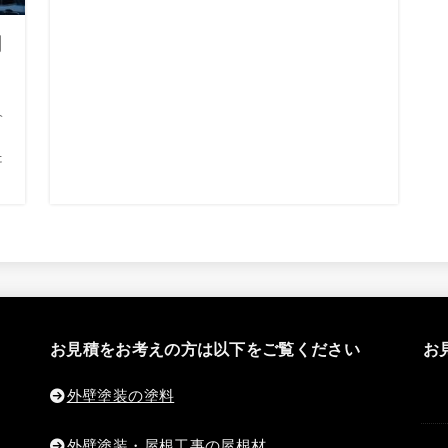
調
介
た
お見積をお考えの方は以下をご覧ください
お
外壁塗装の塗料
外壁塗装・屋根工事の屋根材