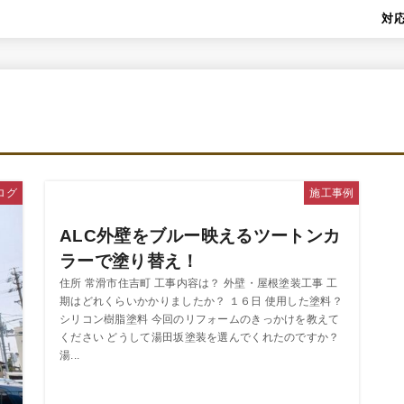
対
ログ
施工事例
ALC外壁をブルー映えるツートンカ
ラーで塗り替え！
住所 常滑市住吉町 工事内容は？ 外壁・屋根塗装工事 工
期はどれくらいかかりましたか？ １６日 使用した塗料？
シリコン樹脂塗料 今回のリフォームのきっかけを教えて
ください どうして湯田坂塗装を選んでくれたのですか？
湯...