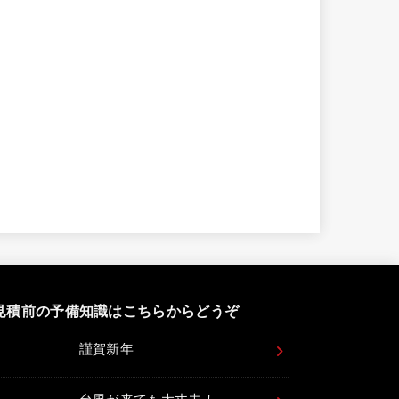
見積前の予備知識はこちらからどうぞ
謹賀新年