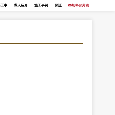
応工事
職人紹介
施工事例
保証
無料お見積