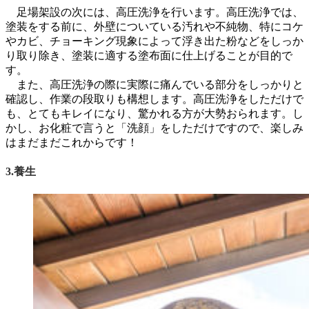
足場架設の次には、高圧洗浄を行います。高圧洗浄では、
塗装をする前に、外壁についている汚れや不純物、特にコケ
やカビ、チョーキング現象によって浮き出た粉などをしっか
り取り除き、塗装に適する塗布面に仕上げることが目的で
す。
また、高圧洗浄の際に実際に痛んでいる部分をしっかりと
確認し、作業の段取りも構想します。高圧洗浄をしただけで
も、とてもキレイになり、驚かれる方が大勢おられます。し
かし、お化粧で言うと「洗顔」をしただけですので、楽しみ
はまだまだこれからです！
3.養生