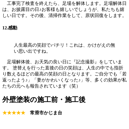
工事完了検査を終えたら、足場を解体します。足場解体日
は、お披露目の日♪お客様も嬉しいでしょうが、私たちも嬉
しい日です。その後、清掃作業をして、原状回復をします。
12.感動
人生最高の笑顔でパチリ！これは、かけがえの無
い思い出ですね。
足場解体後、お天気の良い日に『記念撮影』をしていま
す。 塗替えを行った直後の日の笑顔は、人生の中でも指折
り数えるほどの最高の笑顔の日となります。ご自分でも「若
返ったよう♪」「妻がかわいくなった♪」等、多くの効果が私
たちの元へも報告されています（笑）
外壁塗装の施工前・施工後
★★★★★
常滑市かじま台