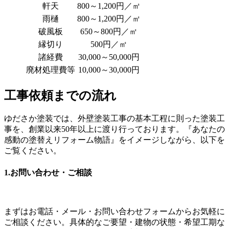
軒天
800～1,200円／㎡
雨樋
800～1,200円／㎡
破風板
650～800円／㎡
縁切り
500円／㎡
諸経費
30,000～50,000円
廃材処理費等
10,000～30,000円
工事依頼までの流れ
ゆださか塗装では、外壁塗装工事の基本工程に則った塗装工
事を、創業以来50年以上に渡り行っております。『あなたの
感動の塗替えリフォーム物語』をイメージしながら、以下を
ご覧ください。
1.お問い合わせ・ご相談
まずはお電話・メール・お問い合わせフォームからお気軽に
ご相談ください。具体的なご要望・建物の状態・希望工期な