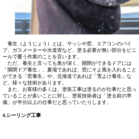
養生（ようじょう）とは、サッシや窓、エアコンのパイ
プ、ガスメーターや水道管など、塗る必要が無い部分をビニ
ールで覆う作業のことを言います。
ただ、養生と言っても奥が深く、開閉ができるドアには
「開閉ドア養生」、夏場であれば、窓にそよ風を入れること
ができる「窓養生」や、北海道であれば「雪よけ養生」な
ど、様々な技術があります。
また、お客様の多くは、塗装工事は塗るのが仕事だと思っ
ていることが多いことに対し、塗装技術者は「塗る前の準
備」が半分以上の仕事だと思っていたりします。
4.シーリング工事