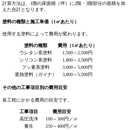
計算方法は、1階の床面積（坪）に2階・3階部分の面積を加
えた合計となります。
塗料の種類と施工単価（1㎡あたり）
使用する塗料によって費用が変わります。
塗料の種類
費用（1㎡あたり）
ウレタン系塗料
1,500～2,500円
シリコン系塗料
1,800～3,500円
フッ素系塗料
3,000～5,000円
遮熱塗料（ガイナ）
3,800～5,500円
その他の工事項目別の費用目安
各工程にかかる費用の目安です。
工事項目
費用目安
高圧洗浄
100～300円／㎡
養生
250～400円／㎡