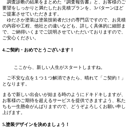
調査診断の結果をまとめた『調査報告書』と、お客様のご
要望をしっかりと満たしたお見積プランを、3パターンほど
ご提案させていただきます。
ゆださか塗装は塗装技術者だけの専門店ですので、お見積
の内容や工程、他社との違いなども、詳しく具体的に細部ま
で、ご納得いくまでご説明させていただいておりますので、
ご安心ください。
4.ご契約・おめでとうございます！
ここから、新しい人生がスタートしますね。
ご不安な点を１つ１つ解消できたら、晴れて「ご契約！」
となります。
まるで新しい出会いが始まる時のようにドキドキしますが、
お客様のご期待を超えるサービスを提供できますよう、私た
ちも一生懸命がんばりますので、どうぞよろしくお願い申し
上げます。
5.塗装デザインを決めましょう！