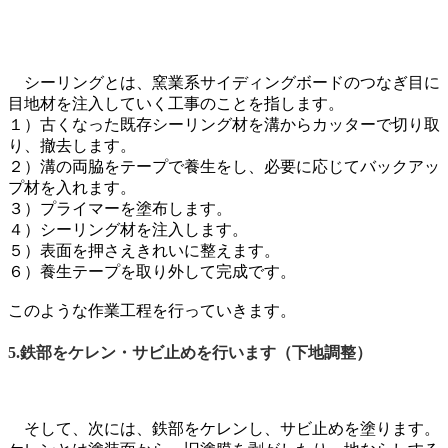
シーリングとは、窯業系サイディングボードのつなぎ目に
目地材を注入していく工事のことを指します。
１）古くなった既存シーリング材を溝からカッターで切り取
り、撤去します。
２）溝の両脇をテープで養生をし、必要に応じてバックアッ
プ材を入れます。
３）プライマーを塗布します。
４）シーリング材を注入します。
５）表面を押さえきれいに整えます。
６）養生テープを取り外して完成です。
このような作業工程を行っていきます。
5.鉄部をケレン・サビ止めを行います（下地調整）
そして、次には、鉄部をケレンし、サビ止めを塗ります。