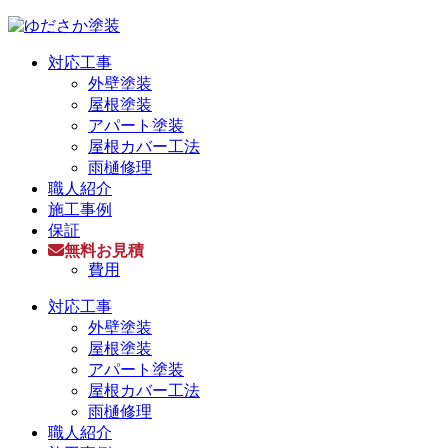
対応工事
外壁塗装
屋根塗装
アパート塗装
屋根カバー工法
雨樋修理
職人紹介
施工事例
保証
無料お見積
費用
対応工事
外壁塗装
屋根塗装
アパート塗装
屋根カバー工法
雨樋修理
職人紹介