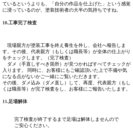
ているというよりも、「自分の作品を仕上げた」という感覚
に浸っているのが、塗装技術者の大半の気持ちですね。
10.工事完了検査
現場親方が塗装工事を終え養生を外し、会社へ報告しま
す。その後、代表親方（もしくは職長等）が全体の仕上がり
をチェックします。（完了検査）
ダメ（手直しすべき箇所）が見つかればすべてチェックが
入ります。 同時に、お客様にもご確認頂いた上で不備や気
になる点がないかご一緒にご覧いただきます。
その後、ダメ込み（ダメ直し）して、再度、代表親方（もし
くは職長等）が完了検査をし、お客様にご報告いたします。
11.足場解体
完了検査が終了するまで足場は解体しませんので
ご安心ください。