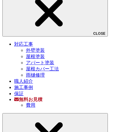
CLOSE
対応工事
外壁塗装
屋根塗装
アパート塗装
屋根カバー工法
雨樋修理
職人紹介
施工事例
保証
無料お見積
費用