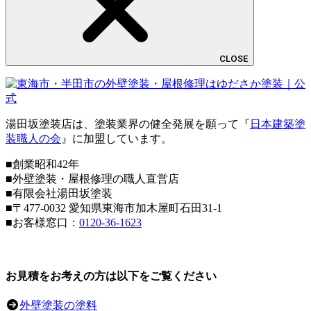
CLOSE
湯田坂塗装店は、塗装業界の健全発展を願って『
日本建築塗
装職人の会
』に加盟しています。
■創業昭和42年
■外壁塗装・屋根修理の職人直営店
■
有限会社湯田坂塗装
■〒
477-0032
愛知県東海市加木屋町石田31-1
■お客様窓口：
0120-36-1623
お見積をお考えの方は以下をご覧ください
外壁塗装の塗料