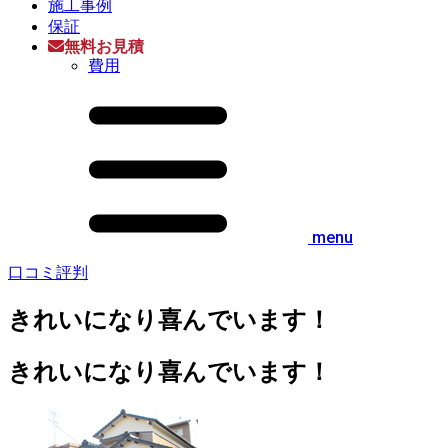
施工事例
保証
無料お見積
費用
menu
口コミ評判
きれいになり喜んでいます！
きれいになり喜んでいます！