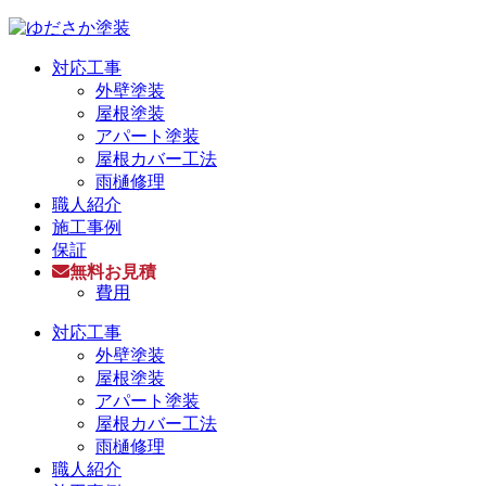
対応工事
外壁塗装
屋根塗装
アパート塗装
屋根カバー工法
雨樋修理
職人紹介
施工事例
保証
無料お見積
費用
対応工事
外壁塗装
屋根塗装
アパート塗装
屋根カバー工法
雨樋修理
職人紹介