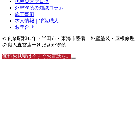
代表親方ブログ
外壁塗装の知識コラム
施工事例
求人情報｜塗装職人
お問合せ
© 創業昭和42年・半田市・東海市密着！外壁塗装・屋根修理
の職人直営店ーゆださか塗装
無料お見積は今すぐお電話を。