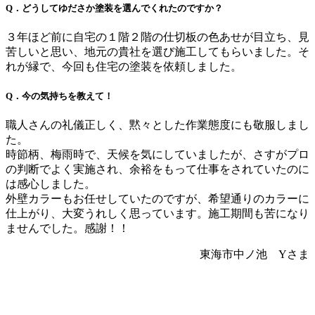
Q．どうしてゆださか塗装を選んでくれたのですか？
３年ほど前に自宅の１階２階の仕切板の色あせが目立ち、見
苦しいと思い、地元の貴社を選び施工してもらいました。そ
れが縁で、今回も住宅の塗装を依頼しました。
Q．今の気持ちを教えて！
職人さんの礼儀正しく、黙々とした作業態度にも敬服しまし
た。
時節柄、梅雨時で、天候を気にしていましたが、さすがプロ
の判断でよく実施され、余裕をもって仕事をされていたのに
は感心しました。
外壁カラーもお任せしていたのですが、希望通りのカラーに
仕上がり、大変うれしく思っています。施工期間も苦になり
ませんでした。感謝！！
東海市中ノ池 Yさま