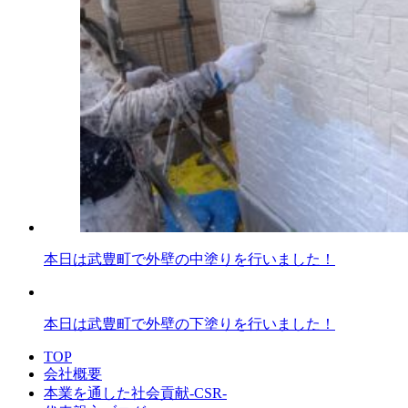
本日は武豊町で外壁の中塗りを行いました！
本日は武豊町で外壁の下塗りを行いました！
TOP
会社概要
本業を通した社会貢献-CSR-