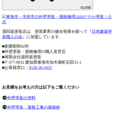
CLOSE
湯田坂塗装店は、塗装業界の健全発展を願って『
日本建築塗
装職人の会
』に加盟しています。
■創業昭和42年
■外壁塗装・屋根修理の職人直営店
■
有限会社湯田坂塗装
■〒
477-0032
愛知県東海市加木屋町石田31-1
■お客様窓口：
0120-36-1623
お見積をお考えの方は以下をご覧ください
外壁塗装の塗料
外壁塗装・屋根工事の屋根材