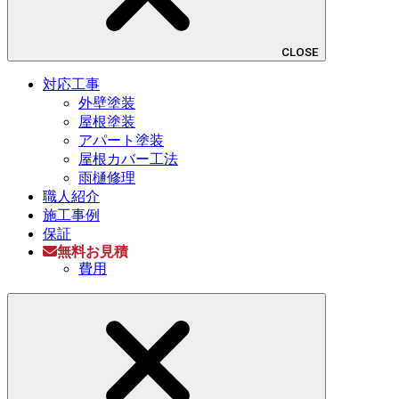
CLOSE
対応工事
外壁塗装
屋根塗装
アパート塗装
屋根カバー工法
雨樋修理
職人紹介
施工事例
保証
無料お見積
費用