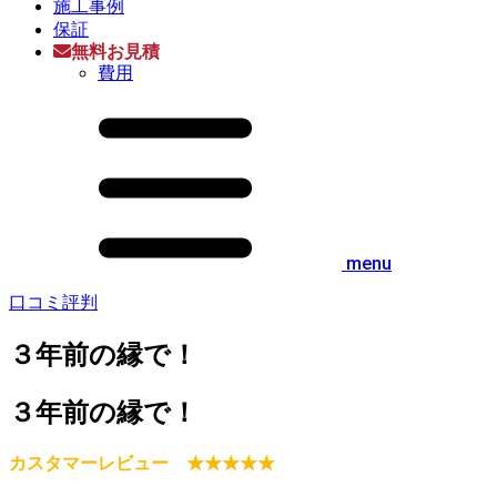
施工事例
保証
無料お見積
費用
menu
口コミ評判
３年前の縁で！
３年前の縁で！
カスタマーレビュー ★★★★★