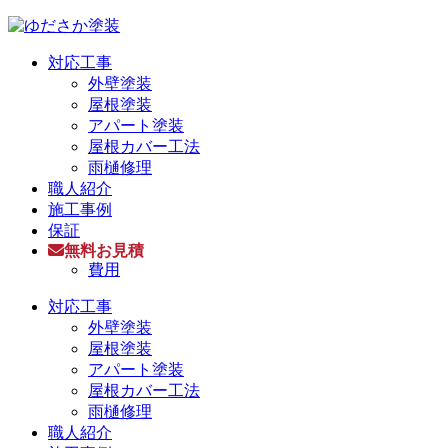
対応工事
外壁塗装
屋根塗装
アパート塗装
屋根カバー工法
雨樋修理
職人紹介
施工事例
保証
無料お見積
費用
対応工事
外壁塗装
屋根塗装
アパート塗装
屋根カバー工法
雨樋修理
職人紹介