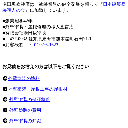
湯田坂塗装店は、塗装業界の健全発展を願って『
日本建築塗
装職人の会
』に加盟しています。
■創業昭和42年
■外壁塗装・屋根修理の職人直営店
■
有限会社湯田坂塗装
■〒
477-0032
愛知県東海市加木屋町石田31-1
■お客様窓口：
0120-36-1623
お見積をお考えの方は以下をご覧ください
外壁塗装の塗料
外壁塗装・屋根工事の屋根材
外壁塗装の保証制度
外壁塗装の費用
外壁塗装の知識