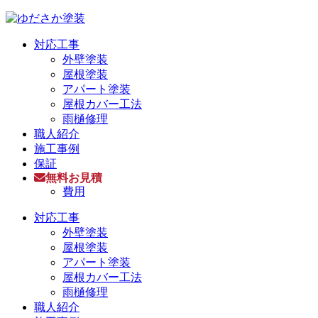
対応工事
外壁塗装
屋根塗装
アパート塗装
屋根カバー工法
雨樋修理
職人紹介
施工事例
保証
無料お見積
費用
対応工事
外壁塗装
屋根塗装
アパート塗装
屋根カバー工法
雨樋修理
職人紹介