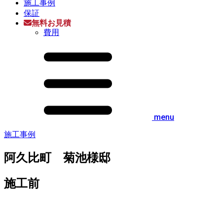
施工事例
保証
無料お見積
費用
menu
施工事例
阿久比町 菊池様邸
施工前