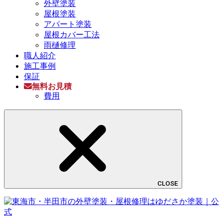
外壁塗装
屋根塗装
アパート塗装
屋根カバー工法
雨樋修理
職人紹介
施工事例
保証
無料お見積
費用
CLOSE