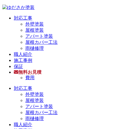
対応工事
外壁塗装
屋根塗装
アパート塗装
屋根カバー工法
雨樋修理
職人紹介
施工事例
保証
無料お見積
費用
対応工事
外壁塗装
屋根塗装
アパート塗装
屋根カバー工法
雨樋修理
職人紹介