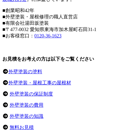
■創業昭和42年
■外壁塗装・屋根修理の職人直営店
■
有限会社湯田坂塗装
■〒
477-0032
愛知県東海市加木屋町石田31-1
■お客様窓口：
0120-36-1623
お見積をお考えの方は以下をご覧ください
外壁塗装の塗料
外壁塗装・屋根工事の屋根材
外壁塗装の保証制度
外壁塗装の費用
外壁塗装の知識
無料お見積