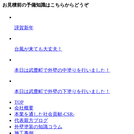
お見積前の予備知識はこちらからどうぞ
謹賀新年
台風が来ても大丈夫！
本日は武豊町で外壁の中塗りを行いました！
本日は武豊町で外壁の下塗りを行いました！
TOP
会社概要
本業を通した社会貢献-CSR-
代表親方ブログ
外壁塗装の知識コラム
施工事例