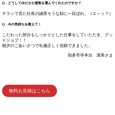
Q．どうしてゆださか塗装を選んでくれたのですか？
チラシで見た社長の誠実そうな顔に一目ぼれ。（エ～ッ？）
Q．今の気持ちを教えて！
こだわった部分もしっかりとした仕事をしていただき、グッ
ドジョブ！！
朝夕のごあいさつで礼儀正しく信頼できました。
知多市寺本台 渥美さま
無料お見積はこちら