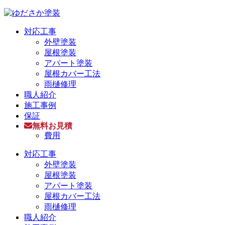
対応工事
外壁塗装
屋根塗装
アパート塗装
屋根カバー工法
雨樋修理
職人紹介
施工事例
保証
無料お見積
費用
対応工事
外壁塗装
屋根塗装
アパート塗装
屋根カバー工法
雨樋修理
職人紹介