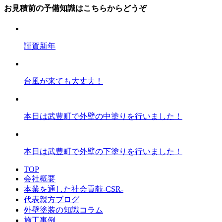
お見積前の予備知識はこちらからどうぞ
謹賀新年
台風が来ても大丈夫！
本日は武豊町で外壁の中塗りを行いました！
本日は武豊町で外壁の下塗りを行いました！
TOP
会社概要
本業を通した社会貢献-CSR-
代表親方ブログ
外壁塗装の知識コラム
施工事例