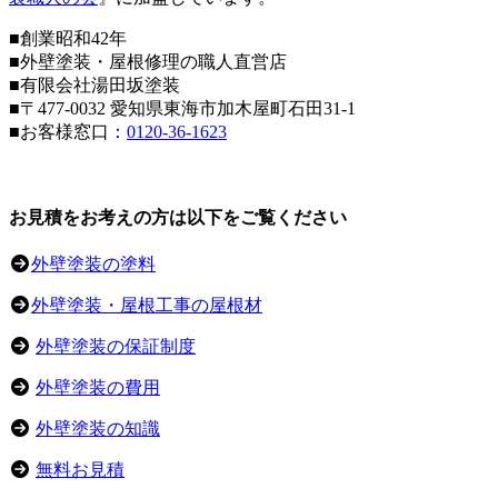
■創業昭和42年
■外壁塗装・屋根修理の職人直営店
■
有限会社湯田坂塗装
■〒
477-0032
愛知県東海市加木屋町石田31-1
■お客様窓口：
0120-36-1623
お見積をお考えの方は以下をご覧ください
外壁塗装の塗料
外壁塗装・屋根工事の屋根材
外壁塗装の保証制度
外壁塗装の費用
外壁塗装の知識
無料お見積