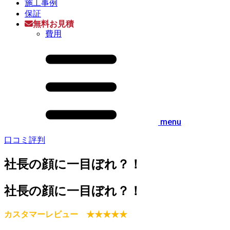
施工事例
保証
無料お見積
費用
menu
口コミ評判
社長の顔に一目ぼれ？！
社長の顔に一目ぼれ？！
カスタマーレビュー ★★★★★