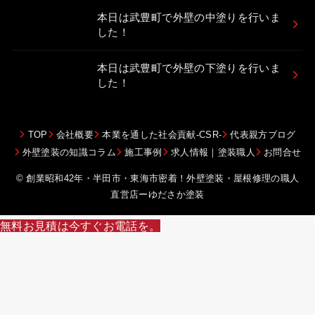
本日は武豊町で外壁の中塗りを行いま
した！
本日は武豊町で外壁の下塗りを行いま
した！
TOP
会社概要
本業を通した社会貢献-CSR-
代表親方ブログ
外壁塗装の知識コラム
施工事例
求人情報｜塗装職人
お問合せ
© 創業昭和42年・半田市・東海市密着！外壁塗装・屋根修理の職人
直営店ーゆださか塗装
無料お見積は今すぐお電話を。