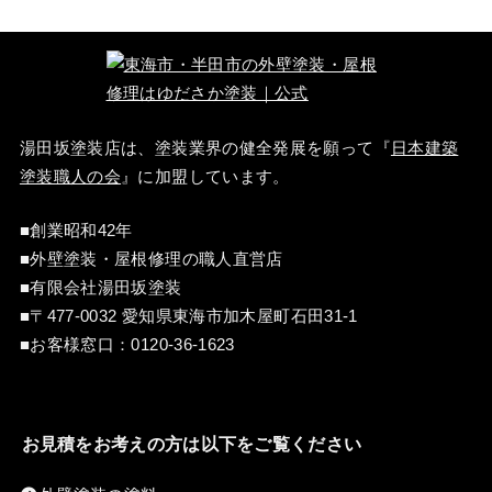
湯田坂塗装店は、塗装業界の健全発展を願って『
日本建築
塗装職人の会
』に加盟しています。
■創業昭和42年
■外壁塗装・屋根修理の職人直営店
■
有限会社湯田坂塗装
■〒
477-0032
愛知県東海市加木屋町石田31-1
■お客様窓口：
0120-36-1623
お見積をお考えの方は以下をご覧ください