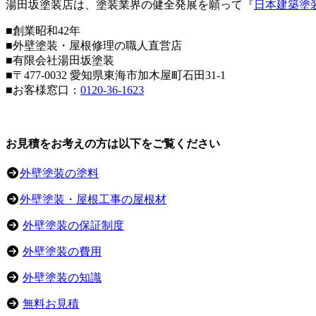
湯田坂塗装店は、塗装業界の健全発展を願って『
日本建築塗
■創業昭和42年
■外壁塗装・屋根修理の職人直営店
■
有限会社湯田坂塗装
■〒
477-0032
愛知県東海市加木屋町石田31-1
■お客様窓口：
0120-36-1623
お見積をお考えの方は以下をご覧ください
外壁塗装の塗料
外壁塗装・屋根工事の屋根材
外壁塗装の保証制度
外壁塗装の費用
外壁塗装の知識
無料お見積