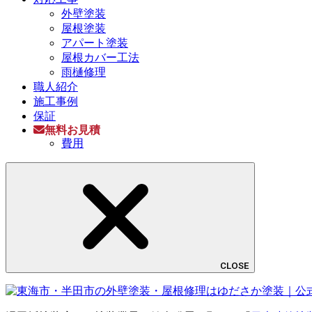
外壁塗装
屋根塗装
アパート塗装
屋根カバー工法
雨樋修理
職人紹介
施工事例
保証
無料お見積
費用
CLOSE