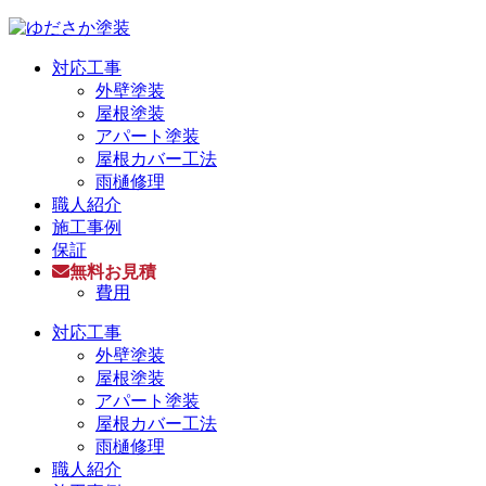
対応工事
外壁塗装
屋根塗装
アパート塗装
屋根カバー工法
雨樋修理
職人紹介
施工事例
保証
無料お見積
費用
対応工事
外壁塗装
屋根塗装
アパート塗装
屋根カバー工法
雨樋修理
職人紹介