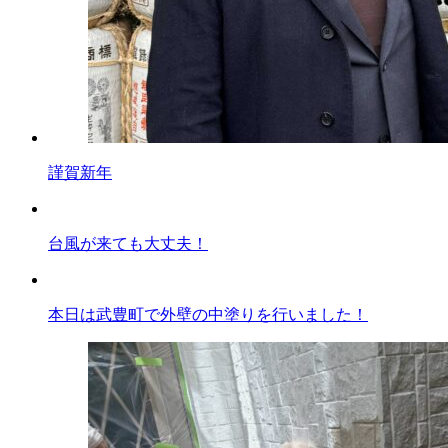
謹賀新年
台風が来ても大丈夫！
本日は武豊町で外壁の中塗りを行いました！