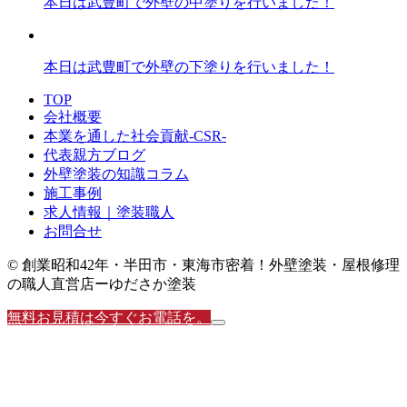
本日は武豊町で外壁の中塗りを行いました！
本日は武豊町で外壁の下塗りを行いました！
TOP
会社概要
本業を通した社会貢献-CSR-
代表親方ブログ
外壁塗装の知識コラム
施工事例
求人情報｜塗装職人
お問合せ
© 創業昭和42年・半田市・東海市密着！外壁塗装・屋根修理
の職人直営店ーゆださか塗装
無料お見積は今すぐお電話を。