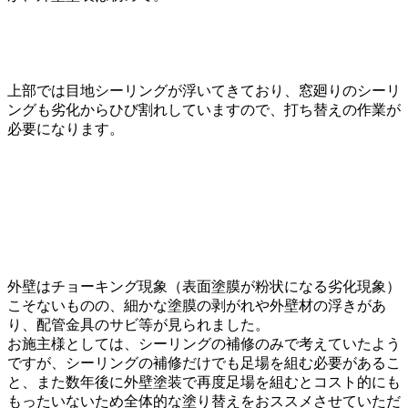
上部では目地シーリングが浮いてきており、窓廻りのシーリ
ングも劣化からひび割れしていますので、打ち替えの作業が
必要になります。
外壁はチョーキング現象（表面塗膜が粉状になる劣化現象）
こそないものの、細かな塗膜の剥がれや外壁材の浮きがあ
り、配管金具のサビ等が見られました。
お施主様としては、シーリングの補修のみで考えていたよう
ですが、シーリングの補修だけでも足場を組む必要があるこ
と、また数年後に外壁塗装で再度足場を組むとコスト的にも
もったいないため全体的な塗り替えをおススメさせていただ