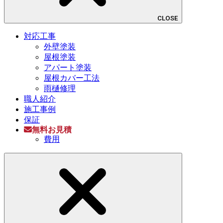
CLOSE
対応工事
外壁塗装
屋根塗装
アパート塗装
屋根カバー工法
雨樋修理
職人紹介
施工事例
保証
無料お見積
費用