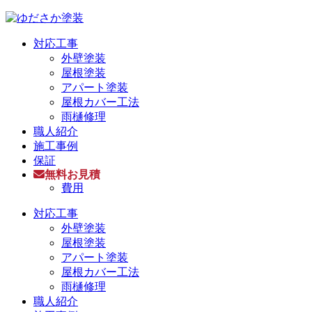
対応工事
外壁塗装
屋根塗装
アパート塗装
屋根カバー工法
雨樋修理
職人紹介
施工事例
保証
無料お見積
費用
対応工事
外壁塗装
屋根塗装
アパート塗装
屋根カバー工法
雨樋修理
職人紹介