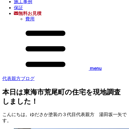
施工事例
保証
無料お見積
費用
menu
代表親方ブログ
本日は東海市荒尾町の住宅を現地調査
しました！
こんにちは。ゆださか塗装の３代目代表親方 湯田坂一矢で
す。