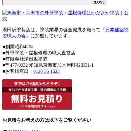
CLOSE
湯田坂塗装店は、塗装業界の健全発展を願って『
日本建築塗
装職人の会
』に加盟しています。
■創業昭和42年
■外壁塗装・屋根修理の職人直営店
■
有限会社湯田坂塗装
■〒
477-0032
愛知県東海市加木屋町石田31-1
■お客様窓口：
0120-36-1623
お見積をお考えの方は以下をご覧ください