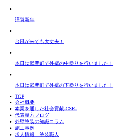
謹賀新年
台風が来ても大丈夫！
本日は武豊町で外壁の中塗りを行いました！
本日は武豊町で外壁の下塗りを行いました！
TOP
会社概要
本業を通した社会貢献-CSR-
代表親方ブログ
外壁塗装の知識コラム
施工事例
求人情報｜塗装職人