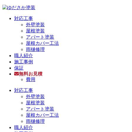
対応工事
外壁塗装
屋根塗装
アパート塗装
屋根カバー工法
雨樋修理
職人紹介
施工事例
保証
無料お見積
費用
対応工事
外壁塗装
屋根塗装
アパート塗装
屋根カバー工法
雨樋修理
職人紹介