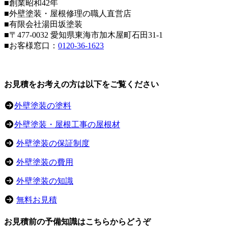
■創業昭和42年
■外壁塗装・屋根修理の職人直営店
■
有限会社湯田坂塗装
■〒
477-0032
愛知県東海市加木屋町石田31-1
■お客様窓口：
0120-36-1623
お見積をお考えの方は以下をご覧ください
外壁塗装の塗料
外壁塗装・屋根工事の屋根材
外壁塗装の保証制度
外壁塗装の費用
外壁塗装の知識
無料お見積
お見積前の予備知識はこちらからどうぞ