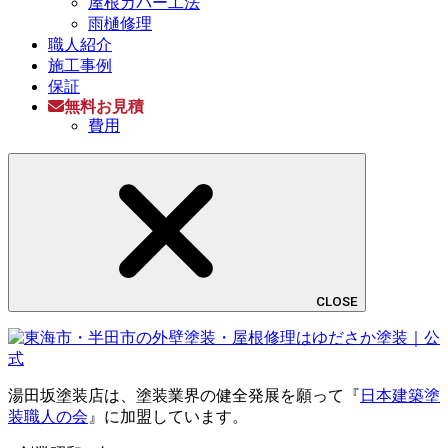
屋根カバー工法
雨樋修理
職人紹介
施工事例
保証
無料お見積
費用
CLOSE
湯田坂塗装店は、塗装業界の健全発展を願って『
日本建築塗
装職人の会
』に加盟しています。