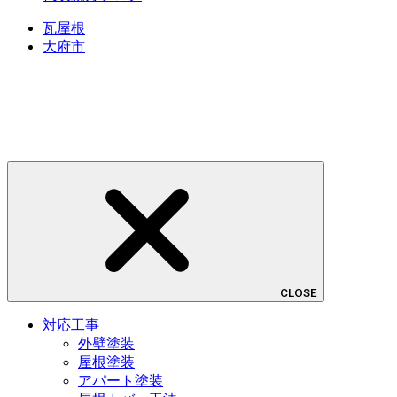
瓦屋根
大府市
CLOSE
対応工事
外壁塗装
屋根塗装
アパート塗装