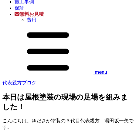
施工事例
保証
無料お見積
費用
menu
代表親方ブログ
本日は屋根塗装の現場の足場を組みま
した！
こんにちは。ゆださか塗装の３代目代表親方 湯田坂一矢で
す。