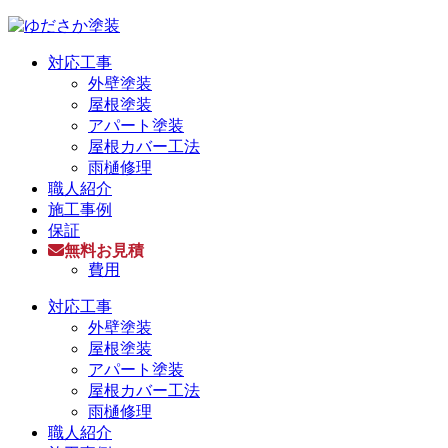
対応工事
外壁塗装
屋根塗装
アパート塗装
屋根カバー工法
雨樋修理
職人紹介
施工事例
保証
無料お見積
費用
対応工事
外壁塗装
屋根塗装
アパート塗装
屋根カバー工法
雨樋修理
職人紹介