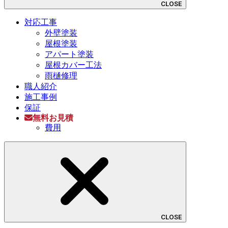
CLOSE
対応工事
外壁塗装
屋根塗装
アパート塗装
屋根カバー工法
雨樋修理
職人紹介
施工事例
保証
無料お見積
費用
CLOSE