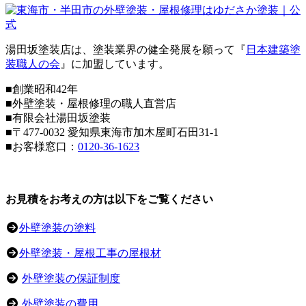
湯田坂塗装店は、塗装業界の健全発展を願って『
日本建築塗
装職人の会
』に加盟しています。
■創業昭和42年
■外壁塗装・屋根修理の職人直営店
■
有限会社湯田坂塗装
■〒
477-0032
愛知県東海市加木屋町石田31-1
■お客様窓口：
0120-36-1623
お見積をお考えの方は以下をご覧ください
外壁塗装の塗料
外壁塗装・屋根工事の屋根材
外壁塗装の保証制度
外壁塗装の費用