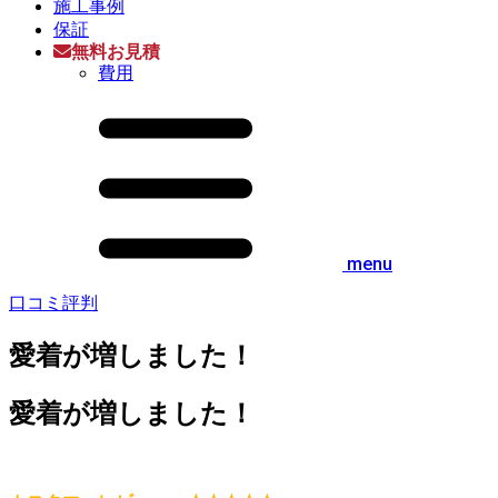
施工事例
保証
無料お見積
費用
menu
口コミ評判
愛着が増しました！
愛着が増しました！