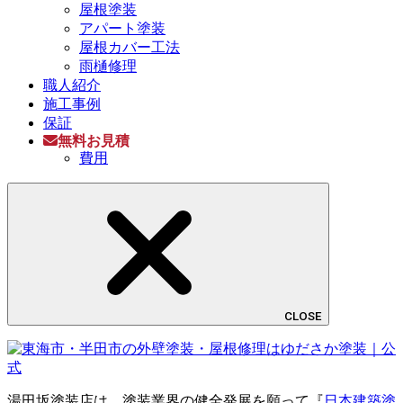
屋根塗装
アパート塗装
屋根カバー工法
雨樋修理
職人紹介
施工事例
保証
無料お見積
費用
CLOSE
湯田坂塗装店は、塗装業界の健全発展を願って『
日本建築塗