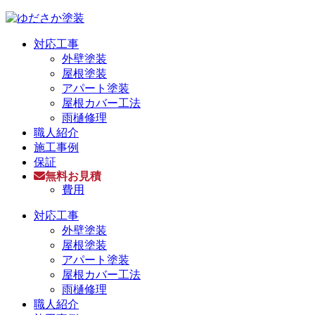
対応工事
外壁塗装
屋根塗装
アパート塗装
屋根カバー工法
雨樋修理
職人紹介
施工事例
保証
無料お見積
費用
対応工事
外壁塗装
屋根塗装
アパート塗装
屋根カバー工法
雨樋修理
職人紹介