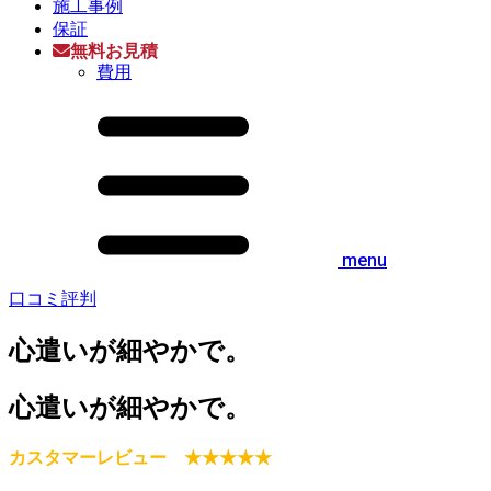
施工事例
保証
無料お見積
費用
menu
口コミ評判
心遣いが細やかで。
心遣いが細やかで。
カスタマーレビュー ★★★★★