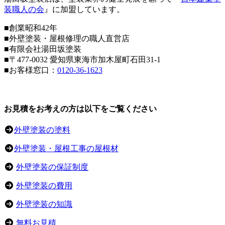
装職人の会
』に加盟しています。
■創業昭和42年
■外壁塗装・屋根修理の職人直営店
■
有限会社湯田坂塗装
■〒
477-0032
愛知県東海市加木屋町石田31-1
■お客様窓口：
0120-36-1623
お見積をお考えの方は以下をご覧ください
外壁塗装の塗料
外壁塗装・屋根工事の屋根材
外壁塗装の保証制度
外壁塗装の費用
外壁塗装の知識
無料お見積