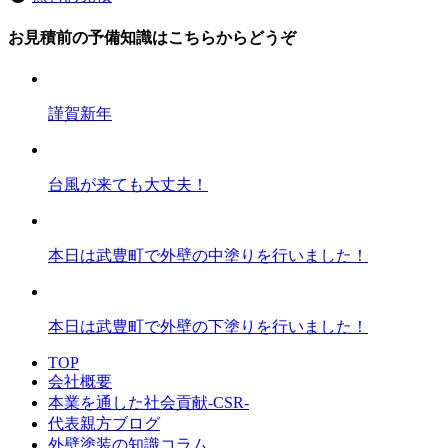
お見積前の予備知識はこちらからどうぞ
謹賀新年
台風が来ても大丈夫！
本日は武豊町で外壁の中塗りを行いました！
本日は武豊町で外壁の下塗りを行いました！
TOP
会社概要
本業を通した社会貢献-CSR-
代表親方ブログ
外壁塗装の知識コラム