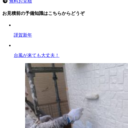
無料お見積
お見積前の予備知識はこちらからどうぞ
謹賀新年
台風が来ても大丈夫！