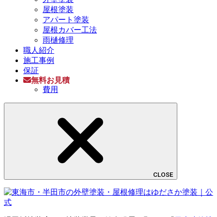
屋根塗装
アパート塗装
屋根カバー工法
雨樋修理
職人紹介
施工事例
保証
無料お見積
費用
CLOSE