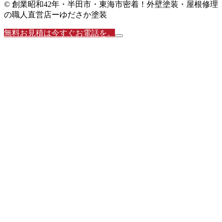
© 創業昭和42年・半田市・東海市密着！外壁塗装・屋根修理
の職人直営店ーゆださか塗装
無料お見積は今すぐお電話を。