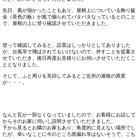
先日、風が強かったこともあり、屋根上についている飾り鈑
金（茶色の板）が風で煽られてバタバタなっているとのこと
で、屋根の上に登り確認させていただきました。
登って確認してみると、設置はしっかりとしてありました
が、台風等で飛ばされてもいけないので、外すことを提案さ
せていただき、後日再度お見積りにお伺いさせていただくこ
ととなりました。
そして、ふと周りを見回してみるとご近所の屋根の異変
が・・・。
なんと瓦が一部なくなっていましたので、お客様にお話して
からそのお家に伺いし説明させていただきました。
下から見るとお隣のお家もあり、角度的に見えない場所でし
たが、幸いなことに今のところ雨漏れ等はないそうで、こち