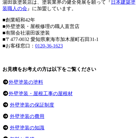
湯田坂塗装店は、塗装業界の健全発展を願って『
日本建築塗
装職人の会
』に加盟しています。
■創業昭和42年
■外壁塗装・屋根修理の職人直営店
■
有限会社湯田坂塗装
■〒
477-0032
愛知県東海市加木屋町石田31-1
■お客様窓口：
0120-36-1623
お見積をお考えの方は以下をご覧ください
外壁塗装の塗料
外壁塗装・屋根工事の屋根材
外壁塗装の保証制度
外壁塗装の費用
外壁塗装の知識