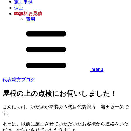
施工事例
保証
無料お見積
費用
menu
代表親方ブログ
屋根の上の点検にお伺いしました！
こんにちは。ゆださか塗装の３代目代表親方 湯田坂一矢で
す。
本日は、以前に施工させていただいたお客様から連絡をいた
だき、お伺いさせていただきました。