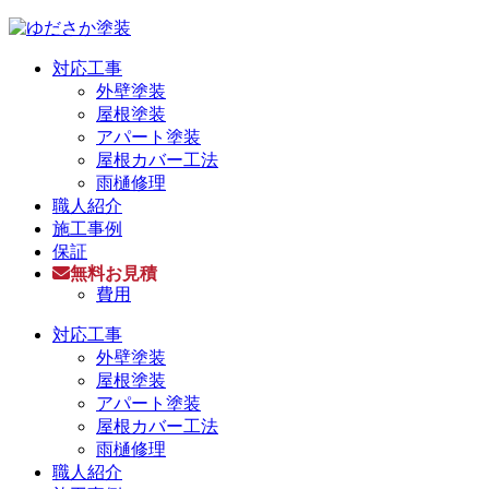
対応工事
外壁塗装
屋根塗装
アパート塗装
屋根カバー工法
雨樋修理
職人紹介
施工事例
保証
無料お見積
費用
対応工事
外壁塗装
屋根塗装
アパート塗装
屋根カバー工法
雨樋修理
職人紹介