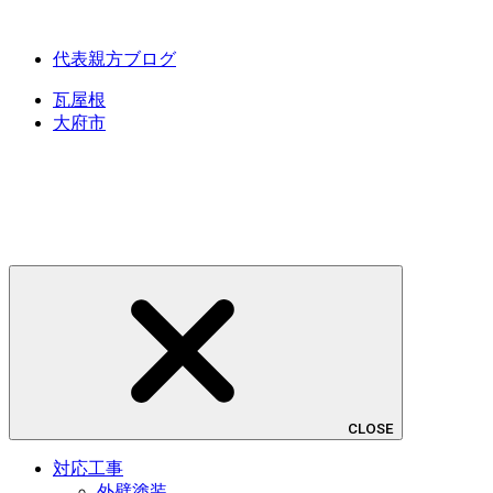
代表親方ブログ
瓦屋根
大府市
CLOSE
対応工事
外壁塗装