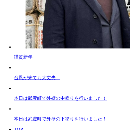
謹賀新年
台風が来ても大丈夫！
本日は武豊町で外壁の中塗りを行いました！
本日は武豊町で外壁の下塗りを行いました！
TOP