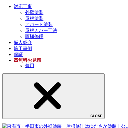
対応工事
外壁塗装
屋根塗装
アパート塗装
屋根カバー工法
雨樋修理
職人紹介
施工事例
保証
無料お見積
費用
CLOSE