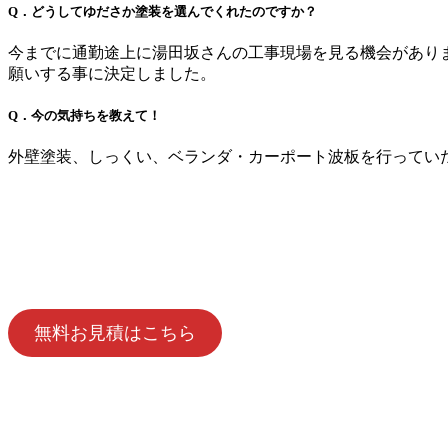
Q．どうしてゆださか塗装を選んでくれたのですか？
今までに通勤途上に湯田坂さんの工事現場を見る機会があり
願いする事に決定しました。
Q．今の気持ちを教えて！
外壁塗装、しっくい、ベランダ・カーポート波板を行ってい
無料お見積はこちら