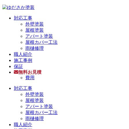
対応工事
外壁塗装
屋根塗装
アパート塗装
屋根カバー工法
雨樋修理
職人紹介
施工事例
保証
無料お見積
費用
対応工事
外壁塗装
屋根塗装
アパート塗装
屋根カバー工法
雨樋修理
職人紹介