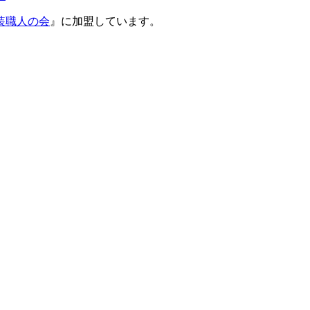
装職人の会
』に加盟しています。