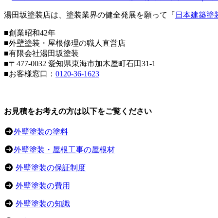
湯田坂塗装店は、塗装業界の健全発展を願って『
日本建築塗
■創業昭和42年
■外壁塗装・屋根修理の職人直営店
■
有限会社湯田坂塗装
■〒
477-0032
愛知県東海市加木屋町石田31-1
■お客様窓口：
0120-36-1623
お見積をお考えの方は以下をご覧ください
外壁塗装の塗料
外壁塗装・屋根工事の屋根材
外壁塗装の保証制度
外壁塗装の費用
外壁塗装の知識