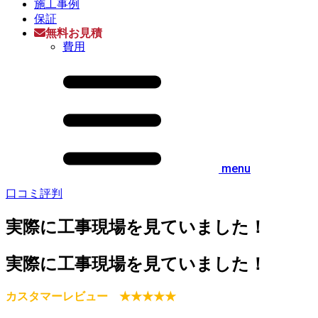
施工事例
保証
無料お見積
費用
menu
口コミ評判
実際に工事現場を見ていました！
実際に工事現場を見ていました！
カスタマーレビュー ★★★★★