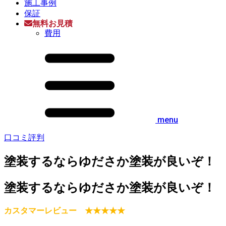
施工事例
保証
無料お見積
費用
menu
口コミ評判
塗装するならゆださか塗装が良いぞ！
塗装するならゆださか塗装が良いぞ！
カスタマーレビュー ★★★★★