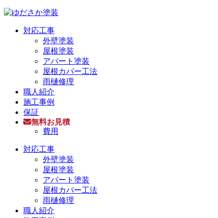
対応工事
外壁塗装
屋根塗装
アパート塗装
屋根カバー工法
雨樋修理
職人紹介
施工事例
保証
無料お見積
費用
対応工事
外壁塗装
屋根塗装
アパート塗装
屋根カバー工法
雨樋修理
職人紹介