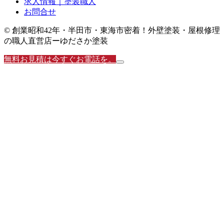
求人情報｜塗装職人
お問合せ
© 創業昭和42年・半田市・東海市密着！外壁塗装・屋根修理
の職人直営店ーゆださか塗装
無料お見積は今すぐお電話を。