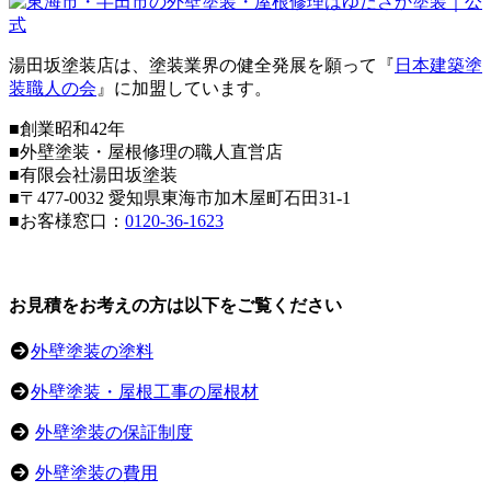
湯田坂塗装店は、塗装業界の健全発展を願って『
日本建築塗
装職人の会
』に加盟しています。
■創業昭和42年
■外壁塗装・屋根修理の職人直営店
■
有限会社湯田坂塗装
■〒
477-0032
愛知県東海市加木屋町石田31-1
■お客様窓口：
0120-36-1623
お見積をお考えの方は以下をご覧ください
外壁塗装の塗料
外壁塗装・屋根工事の屋根材
外壁塗装の保証制度
外壁塗装の費用