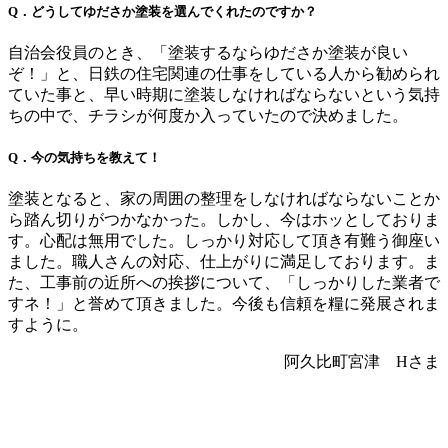
Q．どうしてゆださか塗装を選んでくれたのですか？
自治会役員のとき、「塗装するならゆださか塗装が良い
ぞ！」と、日鉄の住宅関連の仕事をしている人から勧められ
ていた事と、早い時期に塗装しなければならないという気持
ちの中で、チラシが何度か入っていたので決めました。
Q．今の気持ちを教えて！
塗装となると、家の周囲の整理をしなければならないことか
ら踏ん切りがつかなかった。しかし、今はホッとしておりま
す。心配は無用でした。しっかり対応して頂き有難う御座い
ました。職人さんの対応、仕上がりに満足しております。ま
た、工事前の近所への挨拶について、「しっかりした業者で
すネ！」と誉めて頂きました。今後も信頼を糧に発展されま
すように。
阿久比町宮津 Hさま