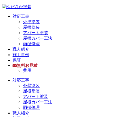
対応工事
外壁塗装
屋根塗装
アパート塗装
屋根カバー工法
雨樋修理
職人紹介
施工事例
保証
無料お見積
費用
対応工事
外壁塗装
屋根塗装
アパート塗装
屋根カバー工法
雨樋修理
職人紹介