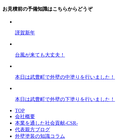
お見積前の予備知識はこちらからどうぞ
謹賀新年
台風が来ても大丈夫！
本日は武豊町で外壁の中塗りを行いました！
本日は武豊町で外壁の下塗りを行いました！
TOP
会社概要
本業を通した社会貢献-CSR-
代表親方ブログ
外壁塗装の知識コラム