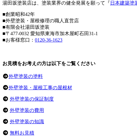
湯田坂塗装店は、塗装業界の健全発展を願って『
日本建築塗
■創業昭和42年
■外壁塗装・屋根修理の職人直営店
■
有限会社湯田坂塗装
■〒
477-0032
愛知県東海市加木屋町石田31-1
■お客様窓口：
0120-36-1623
お見積をお考えの方は以下をご覧ください
外壁塗装の塗料
外壁塗装・屋根工事の屋根材
外壁塗装の保証制度
外壁塗装の費用
外壁塗装の知識
無料お見積