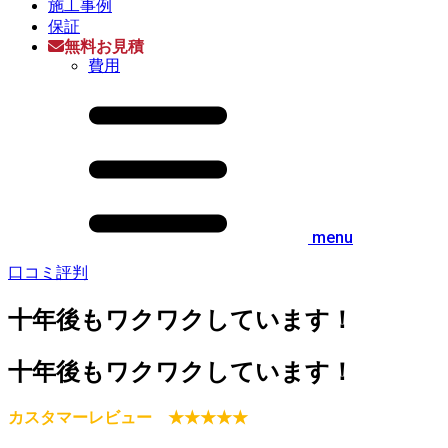
施工事例
保証
無料お見積
費用
menu
口コミ評判
十年後もワクワクしています！
十年後もワクワクしています！
カスタマーレビュー ★★★★★