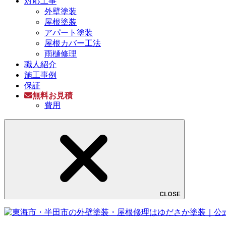
対応工事
外壁塗装
屋根塗装
アパート塗装
屋根カバー工法
雨樋修理
職人紹介
施工事例
保証
無料お見積
費用
CLOSE