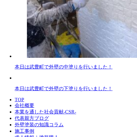
本日は武豊町で外壁の中塗りを行いました！
本日は武豊町で外壁の下塗りを行いました！
TOP
会社概要
本業を通した社会貢献-CSR-
代表親方ブログ
外壁塗装の知識コラム
施工事例