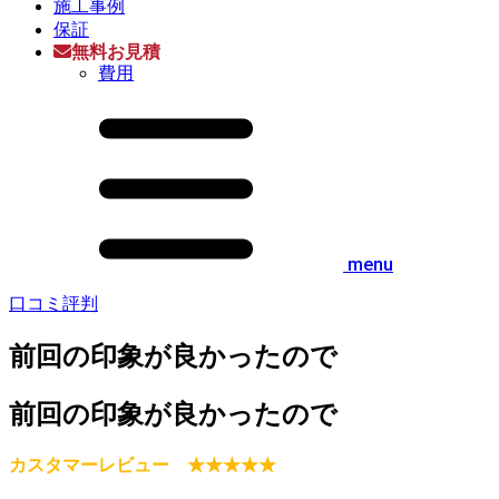
施工事例
保証
無料お見積
費用
menu
口コミ評判
前回の印象が良かったので
前回の印象が良かったので
カスタマーレビュー ★★★★★