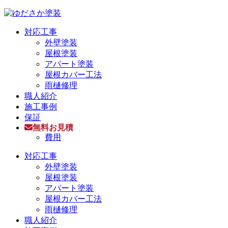
対応工事
外壁塗装
屋根塗装
アパート塗装
屋根カバー工法
雨樋修理
職人紹介
施工事例
保証
無料お見積
費用
対応工事
外壁塗装
屋根塗装
アパート塗装
屋根カバー工法
雨樋修理
職人紹介