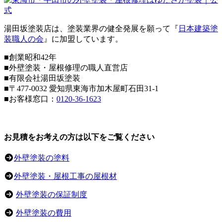
湯田坂塗装店は、塗装業界の健全発展を願って『
日本建築塗
装職人の会
』に加盟しています。
■創業昭和42年
■外壁塗装・屋根修理の職人直営店
■
有限会社湯田坂塗装
■〒
477-0032
愛知県東海市加木屋町石田31-1
■お客様窓口：
0120-36-1623
お見積をお考えの方は以下をご覧ください
外壁塗装の塗料
外壁塗装・屋根工事の屋根材
外壁塗装の保証制度
外壁塗装の費用