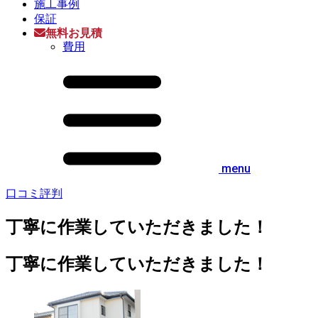
施工事例
保証
無料お見積
費用
menu
口コミ評判
丁寧に作業していただきました！
丁寧に作業していただきました！