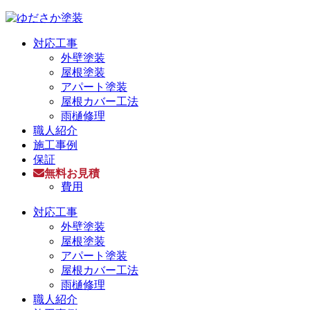
対応工事
外壁塗装
屋根塗装
アパート塗装
屋根カバー工法
雨樋修理
職人紹介
施工事例
保証
無料お見積
費用
対応工事
外壁塗装
屋根塗装
アパート塗装
屋根カバー工法
雨樋修理
職人紹介