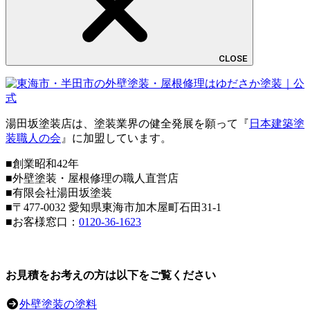
CLOSE
湯田坂塗装店は、塗装業界の健全発展を願って『
日本建築塗
装職人の会
』に加盟しています。
■創業昭和42年
■外壁塗装・屋根修理の職人直営店
■
有限会社湯田坂塗装
■〒
477-0032
愛知県東海市加木屋町石田31-1
■お客様窓口：
0120-36-1623
お見積をお考えの方は以下をご覧ください
外壁塗装の塗料