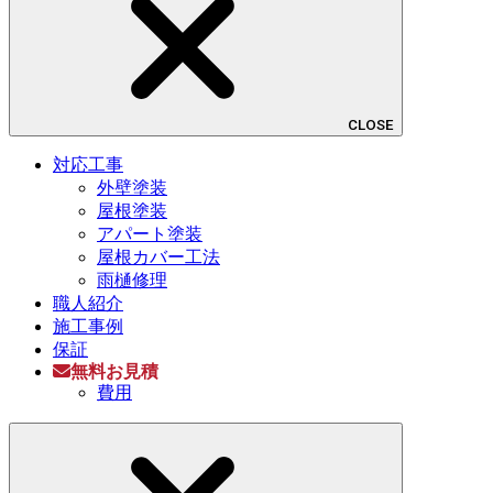
CLOSE
対応工事
外壁塗装
屋根塗装
アパート塗装
屋根カバー工法
雨樋修理
職人紹介
施工事例
保証
無料お見積
費用