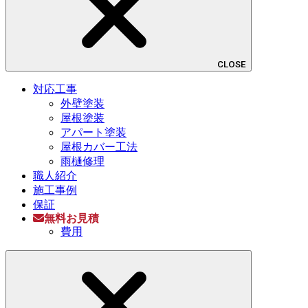
CLOSE
対応工事
外壁塗装
屋根塗装
アパート塗装
屋根カバー工法
雨樋修理
職人紹介
施工事例
保証
無料お見積
費用