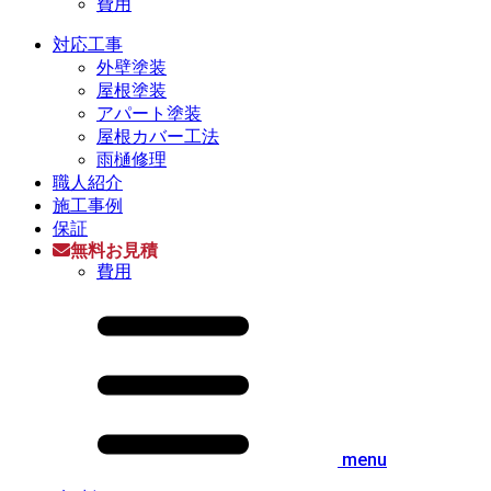
費用
対応工事
外壁塗装
屋根塗装
アパート塗装
屋根カバー工法
雨樋修理
職人紹介
施工事例
保証
無料お見積
費用
menu