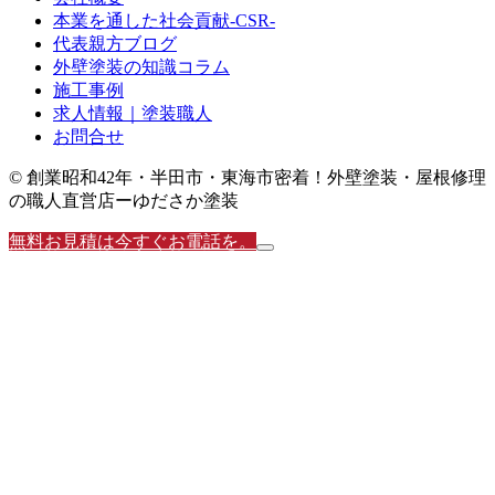
本業を通した社会貢献-CSR-
代表親方ブログ
外壁塗装の知識コラム
施工事例
求人情報｜塗装職人
お問合せ
© 創業昭和42年・半田市・東海市密着！外壁塗装・屋根修理
の職人直営店ーゆださか塗装
無料お見積は今すぐお電話を。