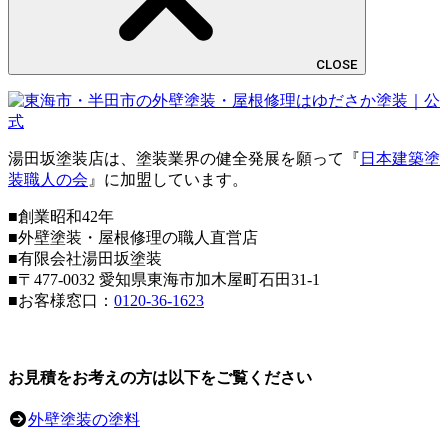
CLOSE
湯田坂塗装店は、塗装業界の健全発展を願って『
日本建築塗
装職人の会
』に加盟しています。
■創業昭和42年
■外壁塗装・屋根修理の職人直営店
■
有限会社湯田坂塗装
■〒
477-0032
愛知県東海市加木屋町石田31-1
■お客様窓口：
0120-36-1623
お見積をお考えの方は以下をご覧ください
外壁塗装の塗料