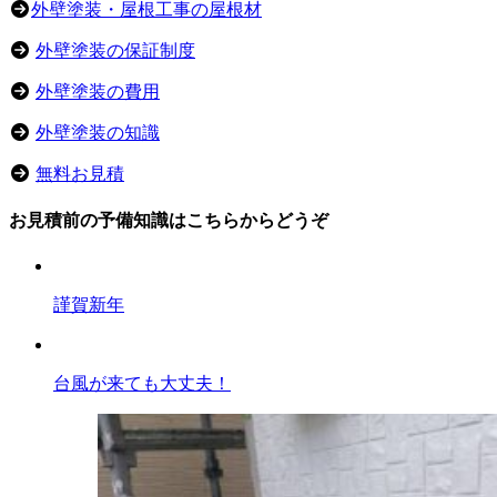
外壁塗装・屋根工事の屋根材
外壁塗装の保証制度
外壁塗装の費用
外壁塗装の知識
無料お見積
お見積前の予備知識はこちらからどうぞ
謹賀新年
台風が来ても大丈夫！