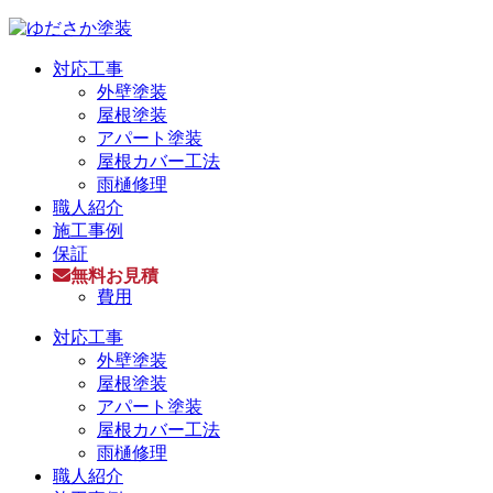
対応工事
外壁塗装
屋根塗装
アパート塗装
屋根カバー工法
雨樋修理
職人紹介
施工事例
保証
無料お見積
費用
対応工事
外壁塗装
屋根塗装
アパート塗装
屋根カバー工法
雨樋修理
職人紹介