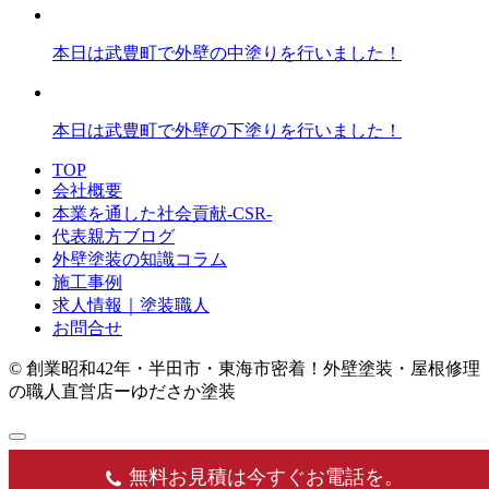
本日は武豊町で外壁の中塗りを行いました！
本日は武豊町で外壁の下塗りを行いました！
TOP
会社概要
本業を通した社会貢献-CSR-
代表親方ブログ
外壁塗装の知識コラム
施工事例
求人情報｜塗装職人
お問合せ
© 創業昭和42年・半田市・東海市密着！外壁塗装・屋根修理
の職人直営店ーゆださか塗装
無料お見積は今すぐお電話を。