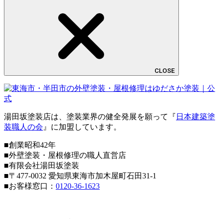
CLOSE
湯田坂塗装店は、塗装業界の健全発展を願って『
日本建築塗
装職人の会
』に加盟しています。
■創業昭和42年
■外壁塗装・屋根修理の職人直営店
■
有限会社湯田坂塗装
■〒
477-0032
愛知県東海市加木屋町石田31-1
■お客様窓口：
0120-36-1623