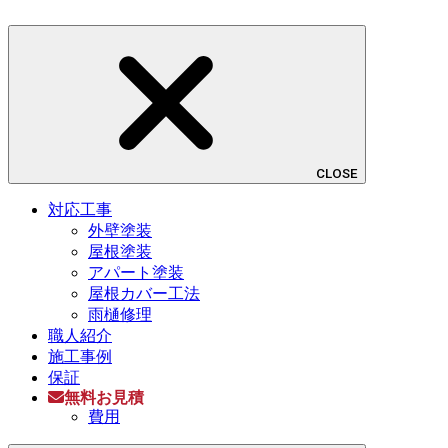
CLOSE
対応工事
外壁塗装
屋根塗装
アパート塗装
屋根カバー工法
雨樋修理
職人紹介
施工事例
保証
無料お見積
費用