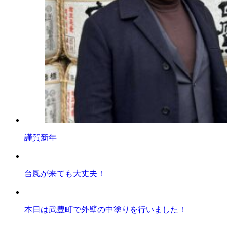
謹賀新年
台風が来ても大丈夫！
本日は武豊町で外壁の中塗りを行いました！