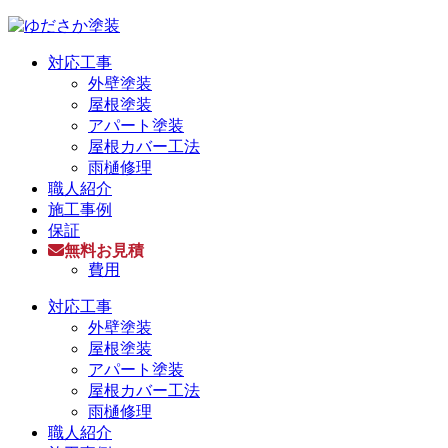
対応工事
外壁塗装
屋根塗装
アパート塗装
屋根カバー工法
雨樋修理
職人紹介
施工事例
保証
無料お見積
費用
対応工事
外壁塗装
屋根塗装
アパート塗装
屋根カバー工法
雨樋修理
職人紹介