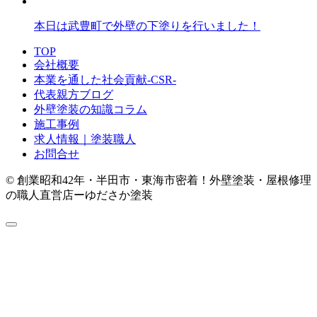
本日は武豊町で外壁の下塗りを行いました！
TOP
会社概要
本業を通した社会貢献-CSR-
代表親方ブログ
外壁塗装の知識コラム
施工事例
求人情報｜塗装職人
お問合せ
© 創業昭和42年・半田市・東海市密着！外壁塗装・屋根修理
の職人直営店ーゆださか塗装