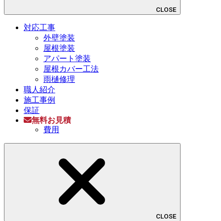
CLOSE
対応工事
外壁塗装
屋根塗装
アパート塗装
屋根カバー工法
雨樋修理
職人紹介
施工事例
保証
無料お見積
費用
CLOSE