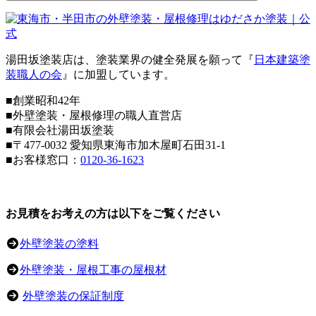
湯田坂塗装店は、塗装業界の健全発展を願って『
日本建築塗
装職人の会
』に加盟しています。
■創業昭和42年
■外壁塗装・屋根修理の職人直営店
■
有限会社湯田坂塗装
■〒
477-0032
愛知県東海市加木屋町石田31-1
■お客様窓口：
0120-36-1623
お見積をお考えの方は以下をご覧ください
外壁塗装の塗料
外壁塗装・屋根工事の屋根材
外壁塗装の保証制度