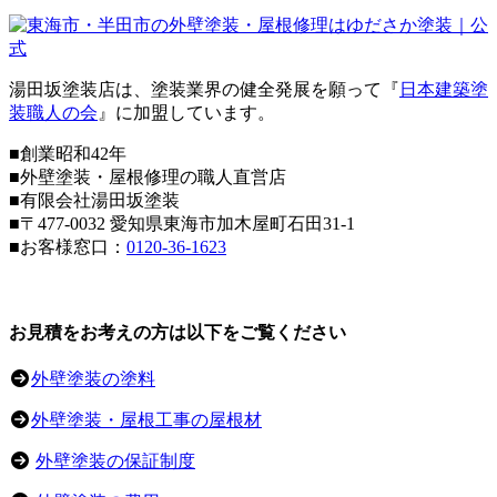
湯田坂塗装店は、塗装業界の健全発展を願って『
日本建築塗
装職人の会
』に加盟しています。
■創業昭和42年
■外壁塗装・屋根修理の職人直営店
■
有限会社湯田坂塗装
■〒
477-0032
愛知県東海市加木屋町石田31-1
■お客様窓口：
0120-36-1623
お見積をお考えの方は以下をご覧ください
外壁塗装の塗料
外壁塗装・屋根工事の屋根材
外壁塗装の保証制度