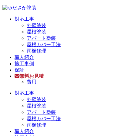
対応工事
外壁塗装
屋根塗装
アパート塗装
屋根カバー工法
雨樋修理
職人紹介
施工事例
保証
無料お見積
費用
対応工事
外壁塗装
屋根塗装
アパート塗装
屋根カバー工法
雨樋修理
職人紹介