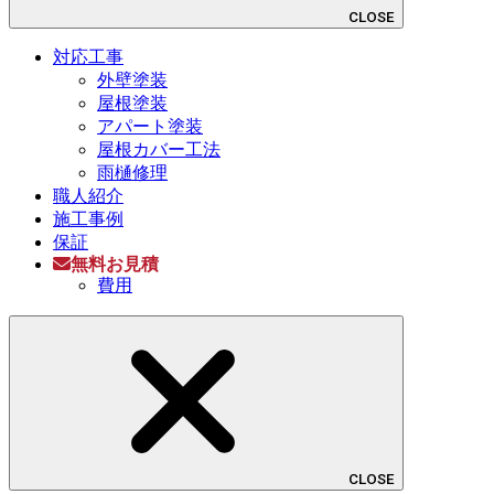
CLOSE
対応工事
外壁塗装
屋根塗装
アパート塗装
屋根カバー工法
雨樋修理
職人紹介
施工事例
保証
無料お見積
費用
CLOSE