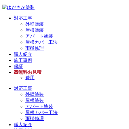
対応工事
外壁塗装
屋根塗装
アパート塗装
屋根カバー工法
雨樋修理
職人紹介
施工事例
保証
無料お見積
費用
対応工事
外壁塗装
屋根塗装
アパート塗装
屋根カバー工法
雨樋修理
職人紹介