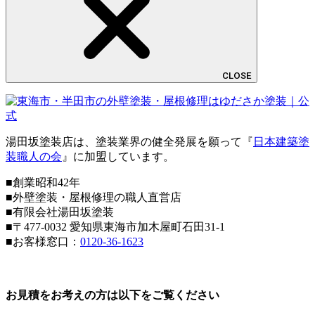
CLOSE
湯田坂塗装店は、塗装業界の健全発展を願って『
日本建築塗
装職人の会
』に加盟しています。
■創業昭和42年
■外壁塗装・屋根修理の職人直営店
■
有限会社湯田坂塗装
■〒
477-0032
愛知県東海市加木屋町石田31-1
■お客様窓口：
0120-36-1623
お見積をお考えの方は以下をご覧ください