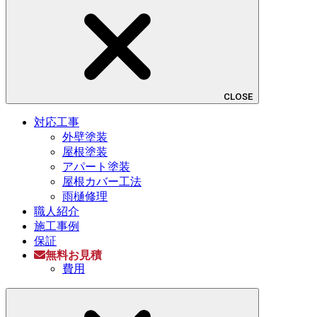
CLOSE
対応工事
外壁塗装
屋根塗装
アパート塗装
屋根カバー工法
雨樋修理
職人紹介
施工事例
保証
無料お見積
費用