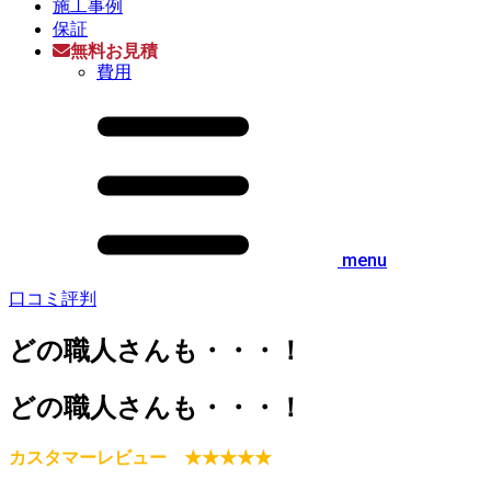
施工事例
保証
無料お見積
費用
menu
口コミ評判
どの職人さんも・・・！
どの職人さんも・・・！
カスタマーレビュー ★★★★★