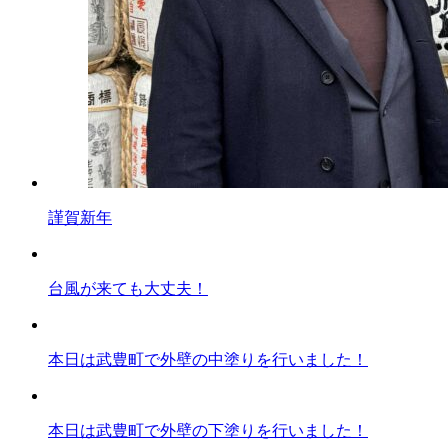
謹賀新年
台風が来ても大丈夫！
本日は武豊町で外壁の中塗りを行いました！
本日は武豊町で外壁の下塗りを行いました！