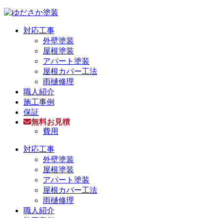
対応工事
外壁塗装
屋根塗装
アパート塗装
屋根カバー工法
雨樋修理
職人紹介
施工事例
保証
無料お見積
費用
対応工事
外壁塗装
屋根塗装
アパート塗装
屋根カバー工法
雨樋修理
職人紹介