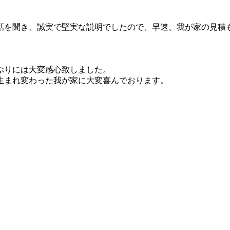
話を聞き、誠実で堅実な説明でしたので、早速、我が家の見積
ぶりには大変感心致しました。
生まれ変わった我が家に大変喜んでおります。