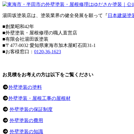
湯田坂塗装店は、塗装業界の健全発展を願って『
日本建築塗
■創業昭和42年
■外壁塗装・屋根修理の職人直営店
■
有限会社湯田坂塗装
■〒
477-0032
愛知県東海市加木屋町石田31-1
■お客様窓口：
0120-36-1623
お見積をお考えの方は以下をご覧ください
外壁塗装の塗料
外壁塗装・屋根工事の屋根材
外壁塗装の保証制度
外壁塗装の費用
外壁塗装の知識