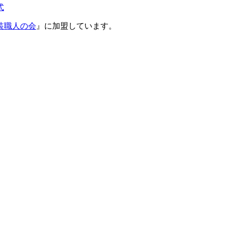
装職人の会
』に加盟しています。