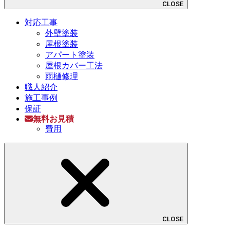
CLOSE
対応工事
外壁塗装
屋根塗装
アパート塗装
屋根カバー工法
雨樋修理
職人紹介
施工事例
保証
無料お見積
費用
CLOSE