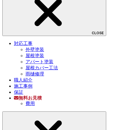
CLOSE
対応工事
外壁塗装
屋根塗装
アパート塗装
屋根カバー工法
雨樋修理
職人紹介
施工事例
保証
無料お見積
費用