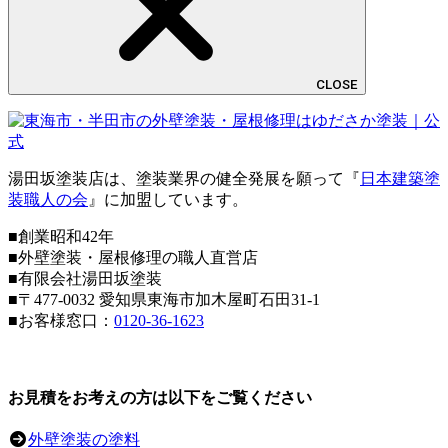
CLOSE
湯田坂塗装店は、塗装業界の健全発展を願って『
日本建築塗
装職人の会
』に加盟しています。
■創業昭和42年
■外壁塗装・屋根修理の職人直営店
■
有限会社湯田坂塗装
■〒
477-0032
愛知県東海市加木屋町石田31-1
■お客様窓口：
0120-36-1623
お見積をお考えの方は以下をご覧ください
外壁塗装の塗料