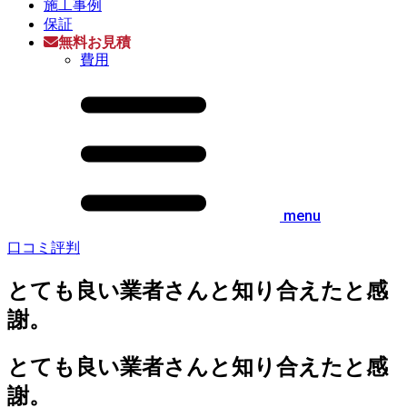
施工事例
保証
無料お見積
費用
menu
口コミ評判
とても良い業者さんと知り合えたと感
謝。
とても良い業者さんと知り合えたと感
謝。