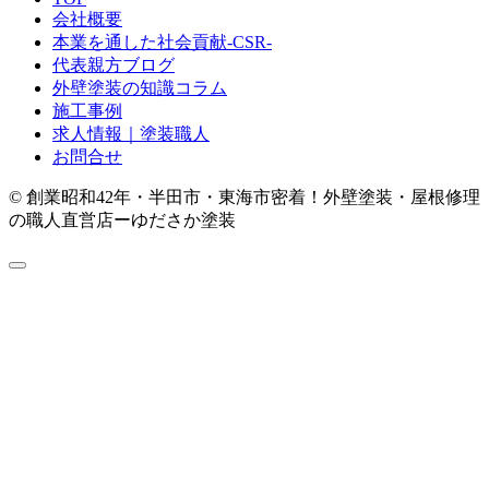
会社概要
本業を通した社会貢献-CSR-
代表親方ブログ
外壁塗装の知識コラム
施工事例
求人情報｜塗装職人
お問合せ
© 創業昭和42年・半田市・東海市密着！外壁塗装・屋根修理
の職人直営店ーゆださか塗装