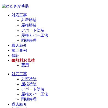
対応工事
外壁塗装
屋根塗装
アパート塗装
屋根カバー工法
雨樋修理
職人紹介
施工事例
保証
無料お見積
費用
対応工事
外壁塗装
屋根塗装
アパート塗装
屋根カバー工法
雨樋修理
職人紹介