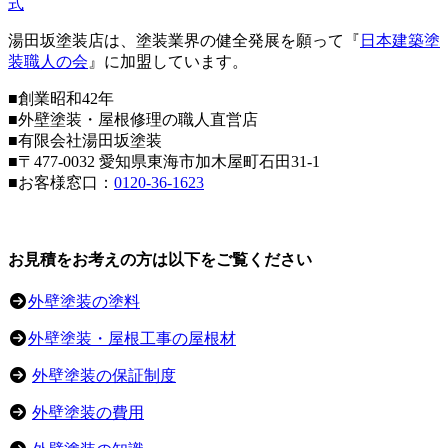
湯田坂塗装店は、塗装業界の健全発展を願って『
日本建築塗
装職人の会
』に加盟しています。
■創業昭和42年
■外壁塗装・屋根修理の職人直営店
■
有限会社湯田坂塗装
■〒
477-0032
愛知県東海市加木屋町石田31-1
■お客様窓口：
0120-36-1623
お見積をお考えの方は以下をご覧ください
外壁塗装の塗料
外壁塗装・屋根工事の屋根材
外壁塗装の保証制度
外壁塗装の費用