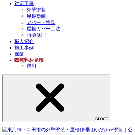
対応工事
外壁塗装
屋根塗装
アパート塗装
屋根カバー工法
雨樋修理
職人紹介
施工事例
保証
無料お見積
費用
CLOSE