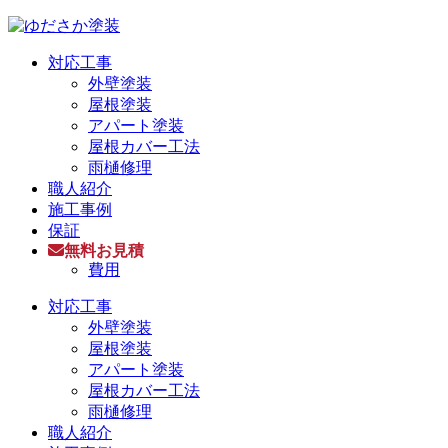
対応工事
外壁塗装
屋根塗装
アパート塗装
屋根カバー工法
雨樋修理
職人紹介
施工事例
保証
無料お見積
費用
対応工事
外壁塗装
屋根塗装
アパート塗装
屋根カバー工法
雨樋修理
職人紹介