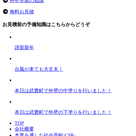
外壁塗装の知識
無料お見積
お見積前の予備知識はこちらからどうぞ
謹賀新年
台風が来ても大丈夫！
本日は武豊町で外壁の中塗りを行いました！
本日は武豊町で外壁の下塗りを行いました！
TOP
会社概要
本業を通した社会貢献-CSR-