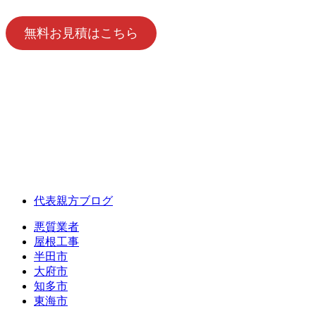
無料お見積はこちら
代表親方ブログ
悪質業者
屋根工事
半田市
大府市
知多市
東海市