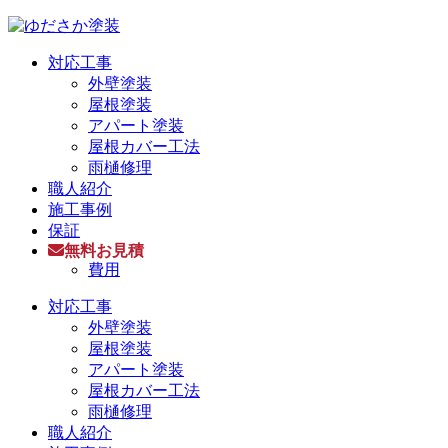
対応工事
外壁塗装
屋根塗装
アパート塗装
屋根カバー工法
雨樋修理
職人紹介
施工事例
保証
無料お見積
費用
対応工事
外壁塗装
屋根塗装
アパート塗装
屋根カバー工法
雨樋修理
職人紹介