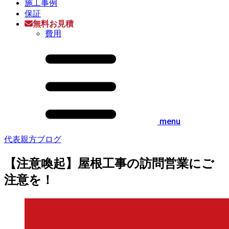
施工事例
保証
無料お見積
費用
menu
代表親方ブログ
【注意喚起】屋根工事の訪問営業にご
注意を！