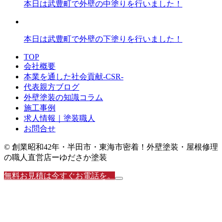
本日は武豊町で外壁の中塗りを行いました！
本日は武豊町で外壁の下塗りを行いました！
TOP
会社概要
本業を通した社会貢献-CSR-
代表親方ブログ
外壁塗装の知識コラム
施工事例
求人情報｜塗装職人
お問合せ
© 創業昭和42年・半田市・東海市密着！外壁塗装・屋根修理
の職人直営店ーゆださか塗装
無料お見積は今すぐお電話を。