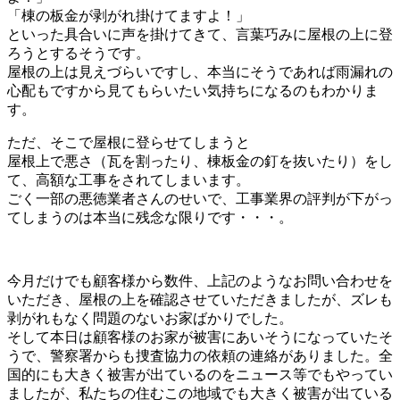
「棟の板金が剥がれ掛けてますよ！」
といった具合いに声を掛けてきて、言葉巧みに屋根の上に登
ろうとするそうです。
屋根の上は見えづらいですし、本当にそうであれば雨漏れの
心配もですから見てもらいたい気持ちになるのもわかりま
す。
ただ、そこで屋根に登らせてしまうと
屋根上で悪さ（瓦を割ったり、棟板金の釘を抜いたり）をし
て、高額な工事をされてしまいます。
ごく一部の悪徳業者さんのせいで、工事業界の評判が下がっ
てしまうのは本当に残念な限りです・・・。
今月だけでも顧客様から数件、上記のようなお問い合わせを
いただき、屋根の上を確認させていただきましたが、ズレも
剥がれもなく問題のないお家ばかりでした。
そして本日は顧客様のお家が被害にあいそうになっていたそ
うで、警察署からも捜査協力の依頼の連絡がありました。全
国的にも大きく被害が出ているのをニュース等でもやってい
ましたが、私たちの住むこの地域でも大きく被害が出ている