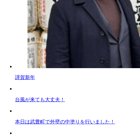
謹賀新年
台風が来ても大丈夫！
本日は武豊町で外壁の中塗りを行いました！