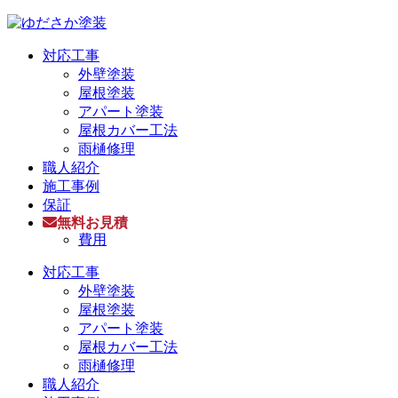
対応工事
外壁塗装
屋根塗装
アパート塗装
屋根カバー工法
雨樋修理
職人紹介
施工事例
保証
無料お見積
費用
対応工事
外壁塗装
屋根塗装
アパート塗装
屋根カバー工法
雨樋修理
職人紹介