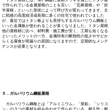
で作られている金属屋根のことを言い、「瓦棒屋根」や「折
半屋根」といった形状によって呼び方が変わってきます。主
に戦後の高度経済成長期に多くの住宅で使われていました
が、最近ではトタン板よりも長持ちするガルバリウム鋼板と
いった金属板が使われることが多くなりました。トタン屋根
他の屋根材に比べ、材料費・施工費が安く、工期も短くなる
といったメリットの一方、金属特有の断熱性の低さやサビか
らくる腐食が雨漏りの原因になりますので、定期的なメンテ
ナンスが必要となります。
５．ガルバリウム鋼板屋根
ガルバリウム鋼板とは「アルミニウム」「亜鉛」「シリコ
ン」の３つの素材を組み合わせて作られている、耐久性・耐