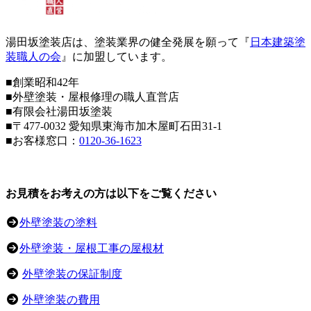
湯田坂塗装店は、塗装業界の健全発展を願って『
日本建築塗
装職人の会
』に加盟しています。
■創業昭和42年
■外壁塗装・屋根修理の職人直営店
■
有限会社湯田坂塗装
■〒
477-0032
愛知県東海市加木屋町石田31-1
■お客様窓口：
0120-36-1623
お見積をお考えの方は以下をご覧ください
外壁塗装の塗料
外壁塗装・屋根工事の屋根材
外壁塗装の保証制度
外壁塗装の費用