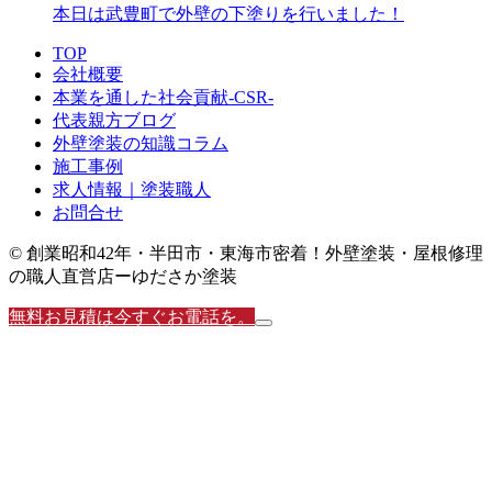
本日は武豊町で外壁の下塗りを行いました！
TOP
会社概要
本業を通した社会貢献-CSR-
代表親方ブログ
外壁塗装の知識コラム
施工事例
求人情報｜塗装職人
お問合せ
© 創業昭和42年・半田市・東海市密着！外壁塗装・屋根修理
の職人直営店ーゆださか塗装
無料お見積は今すぐお電話を。