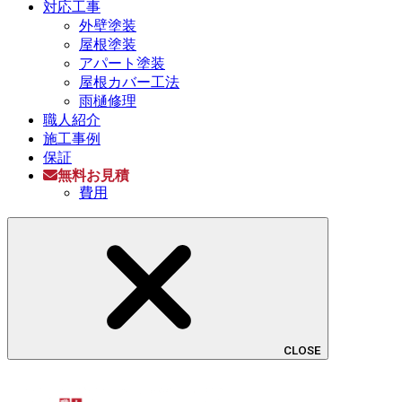
対応工事
外壁塗装
屋根塗装
アパート塗装
屋根カバー工法
雨樋修理
職人紹介
施工事例
保証
無料お見積
費用
CLOSE