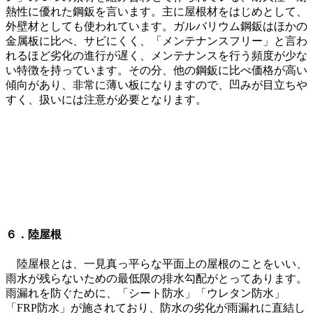
熱性に優れた鋼鈑を言います。主に屋根材をはじめとして、
外壁材としても使われています。ガルバリウム鋼鈑はほかの
金属板に比べ、サビにくく、「メンテナンスフリー」と言わ
れるほど劣化の進行が遅く、メンテナンスを行う頻度が少な
い特徴を持っています。その分、他の鋼鈑に比べ価格が高い
傾向があり、非常に薄い板になりますので、凹みが目立ちや
すく、扱いには注意が必要となります。
６．陸屋根
陸屋根とは、一見真っ平らな平面上の屋根のことをいい、
雨水が残らないための最低限の排水勾配がとってあります。
雨漏れを防ぐために、「シート防水」「ウレタン防水」
「FRP防水」が施されており、防水の劣化が雨漏れに直結し