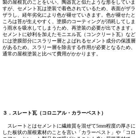
製の屋根瓦のことをいい、陶器瓦と似たような形をしていま
すが、セメント瓦は塗装で着色されているため、表面がザラ
ザラし、経年劣化により色が褪せていきます。色が褪せたと
ころは苔が生えやすく、塗膜のコーティングが消耗してしま
う雨水を吸水してしまうため、再塗装の必要が出てきます。
セメントに砂利を加えたモニエル瓦（コンクリート瓦）など
には塗膜部分にスラリー層とよばれるセメント成分の保護層
があるため、スラリー層を除去する作用が必要となるため、
通常の屋根塗装と比べて費用がかかります。
３．スレート瓦（コロニアル・カラーベスト）
スレートとはセメントに繊維質を混ぜて5mm程度の厚さに
した板状の屋根素材のことを言い「カラーベスト」や「コロ