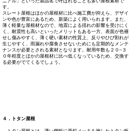
ニアル」といった製品名で呼ばれることも多い屋根素材で
す。
スレート屋根はほかの屋根材に比べ施工費が抑えら、デザイ
ンや色が豊富にあるため、新築によく用いられます。また、
薄く軽量な屋根材なので、地震による揺れの影響を受けにく
く、耐震性も高いといったメリットもある一方、表面が色褪
せし傷みやすく、薄く硬い素材の性質上、反りやひび割れが
生じやすく、雨漏れや腐食させないためにも定期的なメンテ
ナンスが必要とされる素材となります。耐用年数も２０~３
０年程度とほかの屋根材に比べ低くなっているため、交換す
る必要がでてくるでしょう。
４．トタン屋根
トタン屋根とは、薄い鋼鈑に亜鉛メッキを施したトタン板